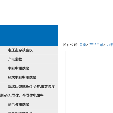
车辆具体详情
所在位置:
首页
>
产品目录
>
力
电压击穿试验仪
介电常数
电阻率测试仪
粉末电阻率测试仪
落球回弹试验仪,介电击穿强度
测定仪:导体、半导体电阻率
耐电弧测试仪