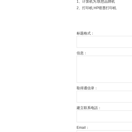
1、计算机为:联想品牌机
2、打印机:HP喷墨打印机
标题格式：
信息：
取得通信录：
建立联系电話：
Email：