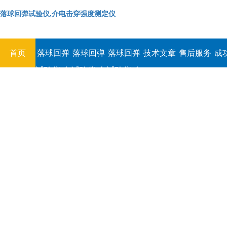
落球回弹试验仪,介电击穿强度测定仪
首页
落球回弹
落球回弹
落球回弹
技术文章
售后服务
成
试验仪,介
试验仪,介
试验仪,介
电击穿强
电击穿强
电击穿强
度测定仪
度测定仪
度测定仪