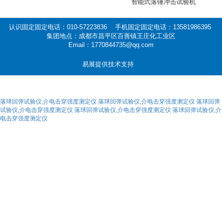
智能式落锤冲击试验机
认识固定固定电话：010-57223836 手机固定固定电话：13581986395
集团地点：成都市昌平区百善镇王庄化工业区
Email：1770844735@qq.com
易展提供技术支持
落球回弹试验仪,介电击穿强度测定仪
落球回弹试验仪,介电击穿强度测定仪
落球回弹
试验仪,介电击穿强度测定仪
落球回弹试验仪,介电击穿强度测定仪
落球回弹试验仪,介
电击穿强度测定仪