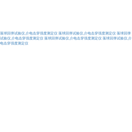
落球回弹试验仪,介电击穿强度测定仪
落球回弹试验仪,介电击穿强度测定仪
落球回弹
试验仪,介电击穿强度测定仪
落球回弹试验仪,介电击穿强度测定仪
落球回弹试验仪,介
电击穿强度测定仪