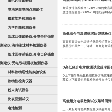
漏电起痕试验仪
高温度过低检验台-GDW-250的食品
电池隔膜电弱点测试仪
度过低检验台-GDW-250的食品讲解高.
橡胶塑料检测仪器
力学性能检测仪器
高低温介电温谱落球回弹试验仪
落球回弹试验仪,介电击穿强度
高高超高温介电温谱护肤品价绍英文 
测定仪:海绵泡沫材料检测仪器
肤品价绍英文一、详述：高高超高温相
落球回弹试验仪,介电击穿强度
测定仪:受电弓/碳滑板检测仪器
D高低频介电常数测试仪落球回
材料热物理性能实验设备
D上下频导热系数检测软件方法仪服务
荐 D上下频导热系数检测软件方法仪服务推
热物性检测仪器
粉末测试设备
比表面测试仪
高低频介电常数测试仪落球回弹
电池检测
上下频相对导热系数检查仪物品简介 