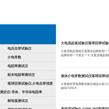
相对介电常数
大电流起弧试验仪落球回弹试验
电压击穿试验仪
大直流电起弧校正装置仪品牌价绍一
品牌价绍一下英文一下 大直流电起弧校
介电常数
电阻率测试仪
粉末电阻率测试仪
液体介电常数测试仪落球回弹试
落球回弹试验仪,介电击穿强度
介质相对导热系数试验仪成品介紹 
紹GCSTD-F...
测定仪:导体、半导体电阻率
耐电弧测试仪
高低温试验台-GDW-250落球