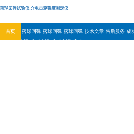
落球回弹试验仪,介电击穿强度测定仪
首页
落球回弹
落球回弹
落球回弹
技术文章
售后服务
成
试验仪,介
试验仪,介
试验仪,介
电击穿强
电击穿强
电击穿强
度测定仪
度测定仪
度测定仪