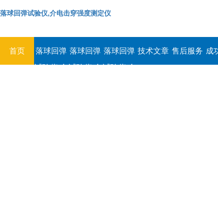
落球回弹试验仪,介电击穿强度测定仪
首页
落球回弹
落球回弹
落球回弹
技术文章
售后服务
成
试验仪,介
试验仪,介
试验仪,介
电击穿强
电击穿强
电击穿强
度测定仪
度测定仪
度测定仪