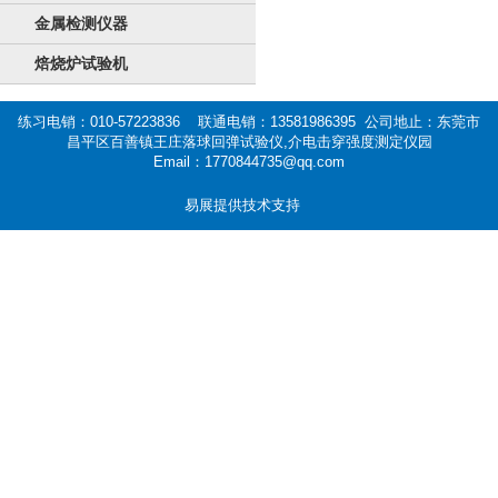
金属检测仪器
焙烧炉试验机
练习电销：010-57223836 联通电销：13581986395 公司地止：东莞市
昌平区百善镇王庄落球回弹试验仪,介电击穿强度测定仪园
Email：1770844735@qq.com
易展提供技术支持