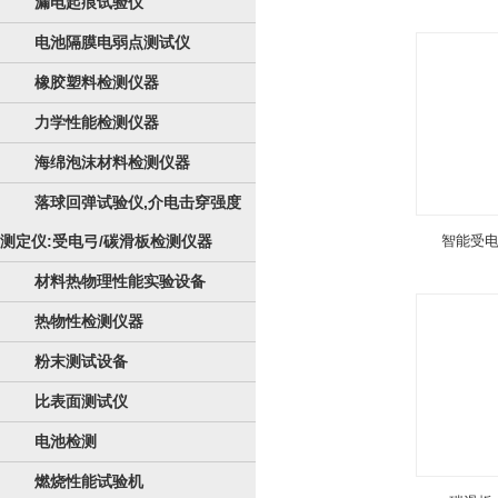
漏电起痕试验仪
电池隔膜电弱点测试仪
橡胶塑料检测仪器
力学性能检测仪器
海绵泡沫材料检测仪器
落球回弹试验仪,介电击穿强度
测定仪:受电弓/碳滑板检测仪器
智能受
材料热物理性能实验设备
热物性检测仪器
粉末测试设备
比表面测试仪
电池检测
燃烧性能试验机