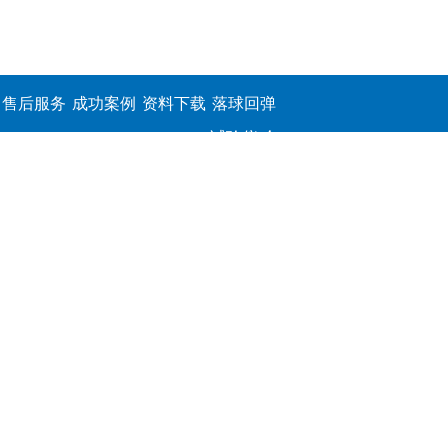
售后服务
成功案例
资料下载
落球回弹
试验仪,介
电击穿强
度测定仪