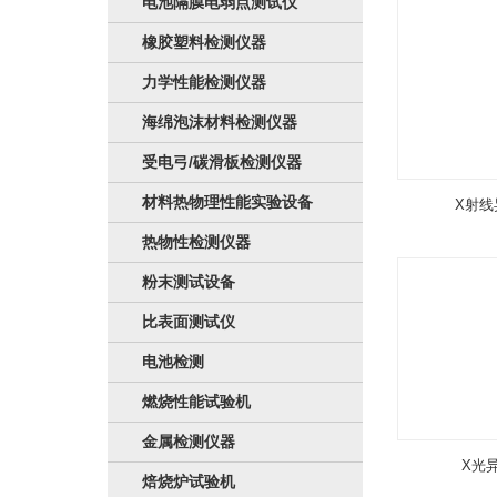
电池隔膜电弱点测试仪
橡胶塑料检测仪器
力学性能检测仪器
海绵泡沫材料检测仪器
受电弓/碳滑板检测仪器
材料热物理性能实验设备
X射线
热物性检测仪器
粉末测试设备
比表面测试仪
电池检测
燃烧性能试验机
金属检测仪器
X光
焙烧炉试验机