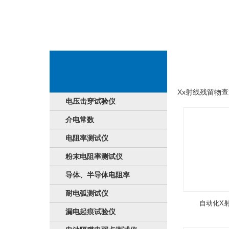
品牌分享
Xx射线残留物
电压击穿试验仪
介电常数
电阻率测试仪
粉末电阻率测试仪
导体、半导体电阻率
耐电弧测试仪
自动化X
漏电起痕试验仪