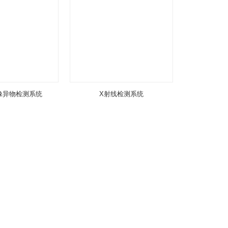
像异物检测系统
X射线检测系统