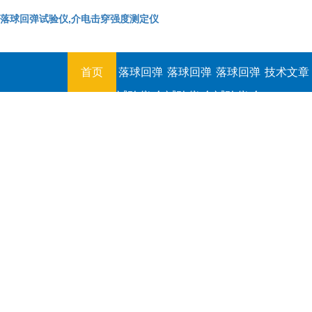
落球回弹试验仪,介电击穿强度测定仪
首页
落球回弹
落球回弹
落球回弹
技术文章
试验仪,介
试验仪,介
试验仪,介
电击穿强
电击穿强
电击穿强
度测定仪
度测定仪
度测定仪