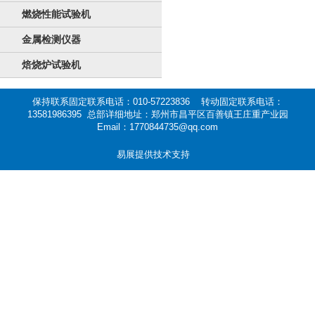
燃烧性能试验机
金属检测仪器
焙烧炉试验机
保持联系固定联系电话：010-57223836 转动固定联系电话：
13581986395 总部详细地址：郑州市昌平区百善镇王庄重产业园
Email：1770844735@qq.com
易展提供技术支持