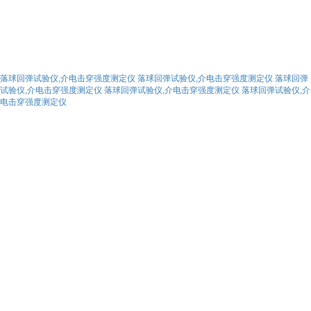
落球回弹试验仪,介电击穿强度测定仪
落球回弹试验仪,介电击穿强度测定仪
落球回弹
试验仪,介电击穿强度测定仪
落球回弹试验仪,介电击穿强度测定仪
落球回弹试验仪,介
电击穿强度测定仪