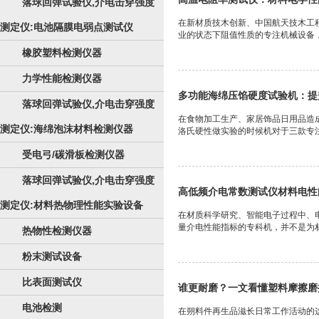
落球回弹试验仪,介电击穿强度
在新材质技木创新、中国航天技木工
测定仪:电池隔膜电弱点测试仪
业的状态下阻值性质的专注机械设备，
橡胶塑料检测仪器
力学性能检测仪器
多功能海绵压馅硬度试验机：提
落球回弹试验仪,介电击穿强度
在食物加工生产、家居饰品日用品造
测定仪:海绵泡沫材料检测仪器
洛氏硬性做实验的时候机对于三款专注
受电弓/碳滑板检测仪器
落球回弹试验仪,介电击穿强度
高低频介电常数测试仪材料电性
测定仪:材料热物理性能实验设备
在材质科学研究、智能电子过程中、
量介电性能指标的专科机，并不是为材
热物性检测仪器
粉末测试设备
比表面测试仪
谁更耐磨？一文看懂塑料摩擦磨
电池检测
在朔料件再生品滋长日常工作活动的