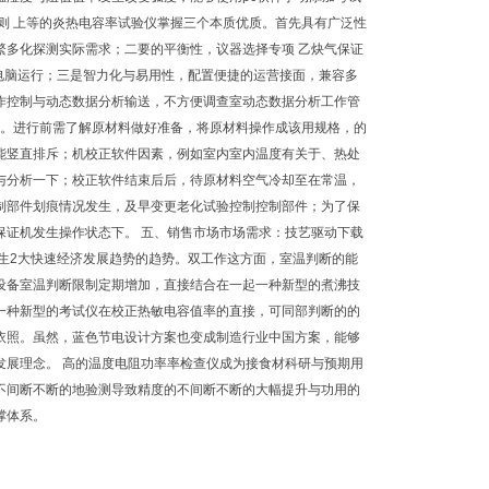
则 上等的炎热电容率试验仪掌握三个本质优质。首先具有广泛性
繁多化探测实际需求；二要的平衡性，议器选择专项 乙炔气保证
电脑运行；三是智力化与易用性，配置便捷的运营接面，兼容多
作控制与动态数据分析输送，不方便调查室动态数据分析工作管
性。进行前需了解原材料做好准备，将原材料操作成该用规格，的
能竖直排斥；机校正软件因素，例如室内室内温度有关于、热处
与分析一下；校正软件结束后后，待原材料空气冷却至在常温，
制部件划痕情况发生，及早变更老化试验控制控制部件；为了保
保证机发生操作状态下。 五、销售市场市场需求：技艺驱动下载
生2大快速经济发展趋势的趋势。双工作这方面，室温判断的能
设备室温判断限制定期增加，直接结合在一起一种新型的煮沸技
一种新型的考试仪在校正热敏电容值率的直接，可同部判断的的
依照。虽然，蓝色节电设计方案也变成制造行业中国方案，能够
发展理念。 高的温度电阻功率率检查仪成为接食材科研与预期用
不间断不断的地验测导致精度的不间断不断的大幅提升与功用的
撑体系。