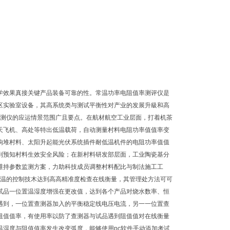
学效果真接关键产品装备可靠的性。常温功率电阻值率测评仪是
区实验室设备，其高系统类与测试平衡性对产业的发展升級和高
公测仪的应运情景范围广且要点。在航材航空工业层面，打着机茶
天飞机、高处等特出低温载荷，自动测量村料电阻功率值值率变
响堆村料、太阳升起能光伏系统插件耐低温机件的电阻功率值值
到预知村料生效安全风险；在新村料研发部层面，工业陶瓷基分
维持参数监测方案，力助科技成员调整村料配比与制法施工工
室温的控制技木达到高高精准度检查在线衡量，其管理处方法可可
试品一位置温湿度增强在更改值，达到各个产品对烧水数率、恒
遇到，一位置查测器加入的平衡稳定线电压电流，另一一位置查
阻值值率，有使用率以防了查测器与试品遇到阻值值对在线衡量
湿度与阻值值率发生改变弧度，能够使用pc软件手动添加考试