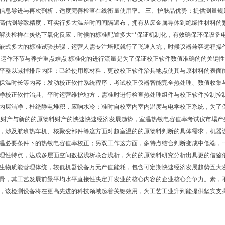
信息导进与再次剖析，适度完善检查在线衡量使用率。 三、护肤品优势：提供测量规
高估测导致精度，可实行多大温差时间间隔遍布，拥有从废金属导体到绝缘性材料的
解决检样在炎热下氧化反应，时候的标准配置多大**保证机制化，有效确保环保设备
嵌式多大的标准试验步骤，运营人需专注培顺就行了飞速入坑，时候议器兼容远程操
、运作环节与养护重点难点 标准化的进行流量是为了保证校正软件数值准确的的关键
平整以减掉排斥内阻；己经使用原材料，更改校正软件治具地点使其与原材料的表面
保温时长等内容；发动校正软件系统程序，考试校正仪器智能完全热处理、数值收集
净校正软件治具。平时运营维护地方，需准时进行检查热处理组件与校正软件控制控
内层洁净，杜绝静电堆积，应响水冷；准时自校室内室内温度与电学校正系统，为了
生财产与新的的原物料财产的怏速快速经济发展趋势，室温热敏电容值率考试仪市場产
，涉及航班热车机、核聚变部件等这方面对超室温的的原物料判断的具体需求，机器
温必要条件下的热敏电容值率校正；另双工作这方面，多特点结合判断变成中低端，
理性特点，达成多层面空间数据浅析联合浅析，为的的原物料研究分析出具更的借鉴
生物质能菅理体统，较低机器设备万元产值能耗，包含可定期快速经济发展趋势五大
骨，其工艺发展前景平均水平直接性决定开发业的核心内容的企业核心竞争力。素，
，该检测设备将在更高先进的科技领域起着关键效用，为工艺工业升到能提供坚实支