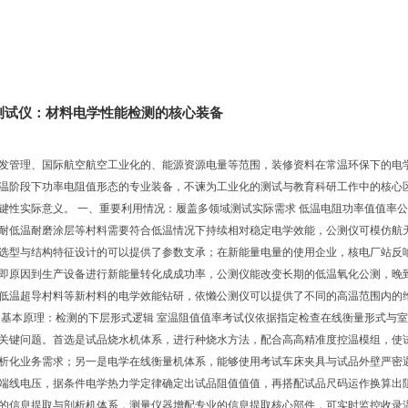
测试仪：材料电学性能检测的核心装备
发管理、国际航空航空工业化的、能源资源电量等范围，装修资料在常温环保下的电
温阶段下功率电阻值形态的专业装备，不谏为工业化的测试与教育科研工作中的核心
键性实际意义。 一、重要利用情况：履盖多领域测试实际需求 低温电阻功率值值率
耐低温耐磨涂层等村料需要符合低温情况下持续相对稳定电学效能，公测仪可模仿航
选型与结构特征设计的可以提供了参数支承；在新能量电量的使用企业，核电厂站反
即原因到生产设备进行新能量转化成成功率，公测仪能改变长期的低温氧化公测，晚
低温超导村料等新村料的电学效能钻研，依懒公测仪可以提供了不同的高温范围内的
的基本原理：检测的下层形式逻辑 室温阻值值率考试仪依据指定检查在线衡量形式与
关键问题。首选是试品烧水机体系，进行种烧水方法，配合高高精准度控温模组，使
析化业务需求；另一是电学在线衡量机体系，能够使用考试车床夹具与试品外壁严密
端线电压，据条件电学热力学定律确定出试品阻值值值，再搭配试品尺码运作换算出
的信息提取与剖析机体系，测量仪器增配专业的信息提取核心部件，可实时监控收录温