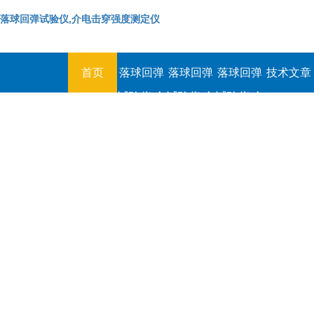
落球回弹试验仪,介电击穿强度测定仪
首页
落球回弹
落球回弹
落球回弹
技术文章
试验仪,介
试验仪,介
试验仪,介
电击穿强
电击穿强
电击穿强
度测定仪
度测定仪
度测定仪